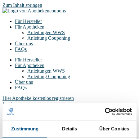
Zum Inhalt springen
Für Hersteller
Für Apotheken
Anleitungen WWS
Anleitung Couponing
Über uns
FAQs
Für Hersteller
Für Apotheken
Anleitungen WWS
Anleitung Couponing
Über uns
FAQs
Hier Apotheke kostenlos registrieren
Login
Login
Ihre Apotheke jetzt kostenlos registrieren
Zustimmung
Details
Über Cookies