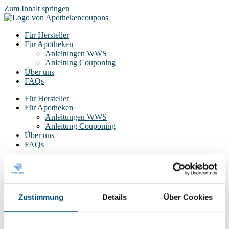
Zum Inhalt springen
Für Hersteller
Für Apotheken
Anleitungen WWS
Anleitung Couponing
Über uns
FAQs
Für Hersteller
Für Apotheken
Anleitungen WWS
Anleitung Couponing
Über uns
FAQs
Hier Apotheke kostenlos registrieren
Login
Zustimmung
Details
Über Cookies
Login
Ihre Apotheke jetzt kostenlos registrieren