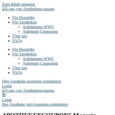
Zum Inhalt springen
Für Hersteller
Für Apotheken
Anleitungen WWS
Anleitung Couponing
Über uns
FAQs
Für Hersteller
Für Apotheken
Anleitungen WWS
Anleitung Couponing
Über uns
FAQs
Hier Apotheke kostenlos registrieren
Login
Login
Ihre Apotheke jetzt kostenlos registrieren